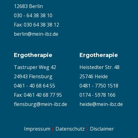
12683 Berlin
030 - 64 38 38 10
Fax: 030 64 38 38 12
berlin@mein-ibz.de
Ergotherapie
Ergotherapie
Tastruper Weg 42
Heistedter Str. 48
24943 Flensburg
25746 Heide
0461 - 40 68 64 55
0481 - 7750 1518
Fax: 0461 40 68 77 95
0174 - 5978 166
flensburg@mein-ibz.de
heide@mein-ibz.de
Impressum
|
Datenschutz
|
Disclaimer