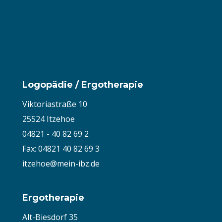
Logopädie / Ergotherapie
Viktoriastraße 10
25524 Itzehoe
04821 - 40 82 69 2
Fax: 04821 40 82 69 3
itzehoe@mein-ibz.de
Ergotherapie
Alt-Biesdorf 35